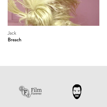
Jack
Breach