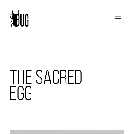
THE SACRED
EGG